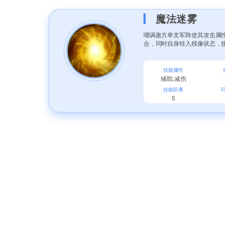
魔法迷雾
嘲讽敌方单支军阵使其攻击属性
合，同时自身转入残像状态，
技能属性
辅助,减伤
技能距离
5