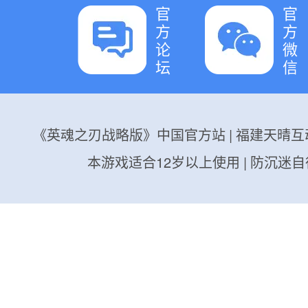
官
官
方
方
论
微
坛
信
《英魂之刃战略版》中国官方站
|
福建天晴互
本游戏适合12岁以上使用
|
防沉迷自