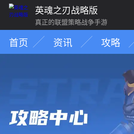
英魂之刃战略版
真正的联盟策略战争手游
首页
资讯
攻略