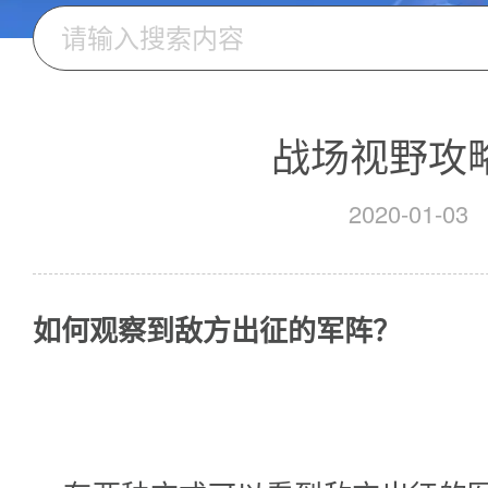
战场视野攻
2020-01-03
如何
观察到
敌方出征
的军阵？