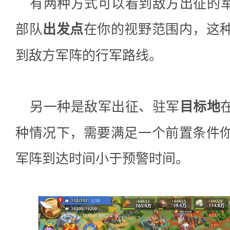
有两种方式可以看到敌方出征的
部队
在你的视野范围内，这
出发点
到敌方军阵的行军路线。
另一种是敌军出征、驻军
目标地
种情况下，需要满足一个前置条件
军阵到达时间小于预警时间。